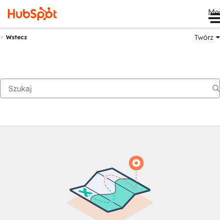
Me
Twórz
Wstecz