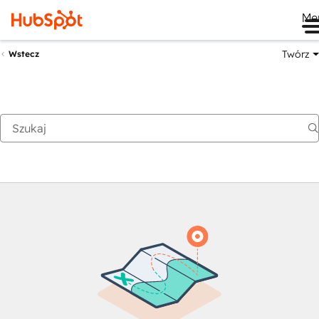
Me
Twórz
Wstecz