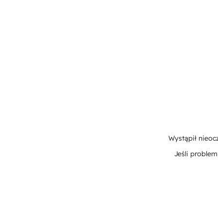
Wystąpił nieoc
Jeśli proble