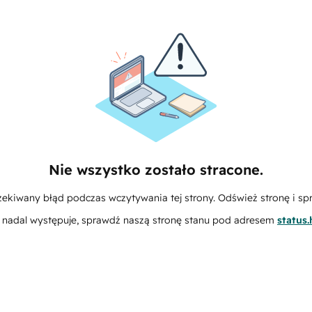
Nie wszystko zostało stracone.
zekiwany błąd podczas wczytywania tej strony. Odśwież stronę i sp
m nadal występuje, sprawdź naszą stronę stanu pod adresem
status