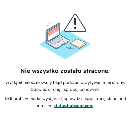
Nie wszystko zostało stracone.
Wystąpił nieoczekiwany błąd podczas wczytywania tej strony.
Odśwież stronę i spróbuj ponownie.
Jeśli problem nadal występuje, sprawdź naszą stronę stanu pod
adresem
status.hubspot.com
.