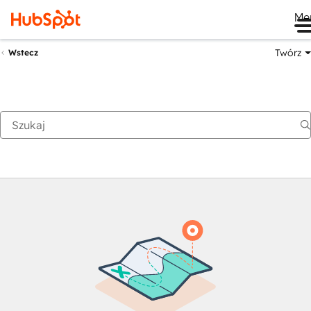
Me
Twórz
Wstecz