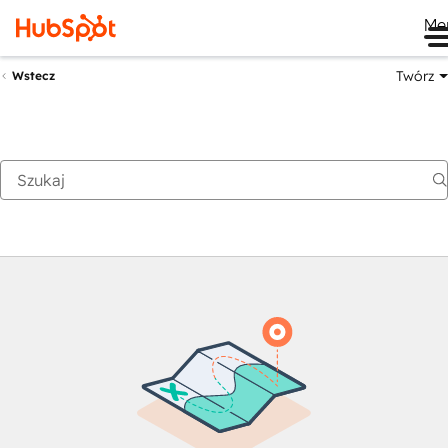
Me
Twórz
Wstecz