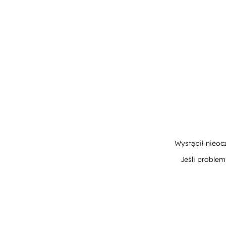
Wystąpił nieoc
Jeśli proble