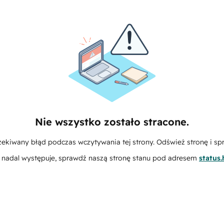
Nie wszystko zostało stracone.
zekiwany błąd podczas wczytywania tej strony. Odśwież stronę i sp
m nadal występuje, sprawdź naszą stronę stanu pod adresem
status