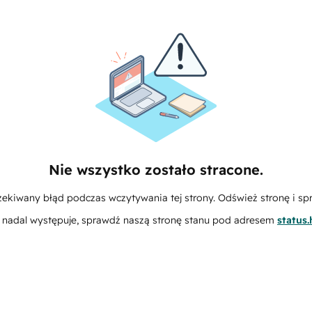
Nie wszystko zostało stracone.
zekiwany błąd podczas wczytywania tej strony. Odśwież stronę i sp
m nadal występuje, sprawdź naszą stronę stanu pod adresem
status