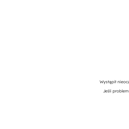
Wystąpił nieoc
Jeśli proble