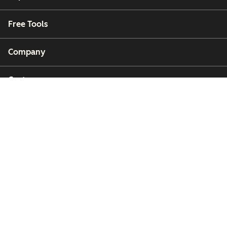
Free Tools
Company
Customers
Partners