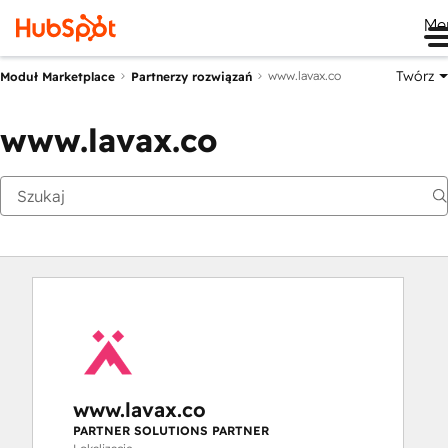
Me
Twórz
www.lavax.co
Moduł Marketplace
Partnerzy rozwiązań
www.lavax.co
www.lavax.co
PARTNER SOLUTIONS PARTNER