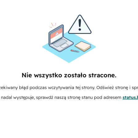
Nie wszystko zostało stracone.
zekiwany błąd podczas wczytywania tej strony. Odśwież stronę i sp
m nadal występuje, sprawdź naszą stronę stanu pod adresem
status