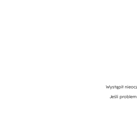
Wystąpił nieoc
Jeśli proble