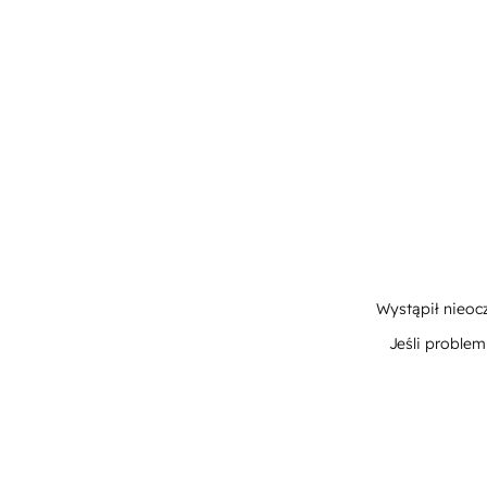
Wystąpił nieoc
Jeśli proble