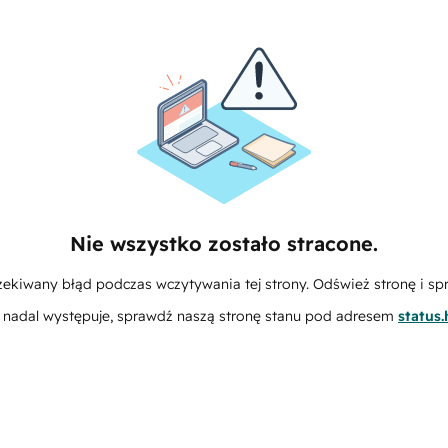
Nie wszystko zostało stracone.
zekiwany błąd podczas wczytywania tej strony. Odśwież stronę i sp
m nadal występuje, sprawdź naszą stronę stanu pod adresem
status