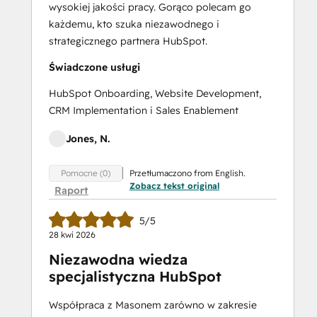
wysokiej jakości pracy. Gorąco polecam go
każdemu, kto szuka niezawodnego i
strategicznego partnera HubSpot.
Świadczone usługi
HubSpot Onboarding, Website Development,
CRM Implementation i Sales Enablement
Jones, N.
Przetłumaczono from English.
Pomocne (0)
Zobacz tekst original
Raport
5/5
28 kwi 2026
Niezawodna wiedza
specjalistyczna HubSpot
Współpraca z Masonem zarówno w zakresie