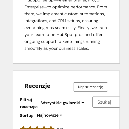
HubSpot setup—whether Starter, Pro, or 
Enterprise—to optimize performance. From 
there, we implement custom automations, 
integrations, and CRM setups, ensuring 
everything runs seamlessly. Finally, we train 
your team to be HubSpot pros and offer 
ongoing support to keep things running 
smoothly as your business scales.
Recenzje
Napisz recenzję
Filtruj
Wszystkie gwiazdki
recenzje:
Najnowsze
Sortuj: