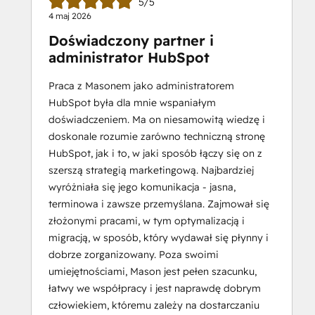
5/5
4 maj 2026
Doświadczony partner i
administrator HubSpot
Praca z Masonem jako administratorem
HubSpot była dla mnie wspaniałym
doświadczeniem. Ma on niesamowitą wiedzę i
doskonale rozumie zarówno techniczną stronę
HubSpot, jak i to, w jaki sposób łączy się on z
szerszą strategią marketingową. Najbardziej
wyróżniała się jego komunikacja - jasna,
terminowa i zawsze przemyślana. Zajmował się
złożonymi pracami, w tym optymalizacją i
migracją, w sposób, który wydawał się płynny i
dobrze zorganizowany. Poza swoimi
umiejętnościami, Mason jest pełen szacunku,
łatwy we współpracy i jest naprawdę dobrym
człowiekiem, któremu zależy na dostarczaniu