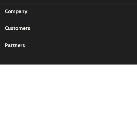
Company
Customers
Partners
Copyright © 2026 HubSpot, Inc.