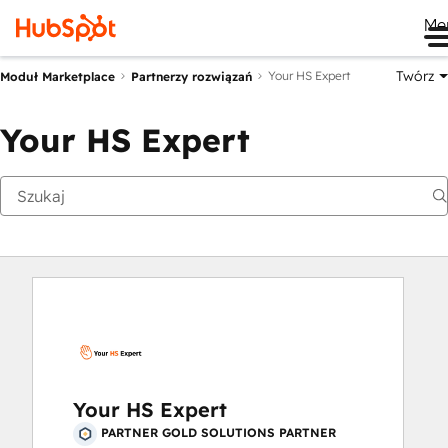
Me
Twórz
Your HS Expert
Moduł Marketplace
Partnerzy rozwiązań
Your HS Expert
Your HS Expert
PARTNER GOLD SOLUTIONS PARTNER