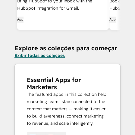
Bring HubSpot to your inbox with the
Book meeting
HubSpot integration for Gmail.
HubSpot and
App
App
Explore as coleções para começar
Exibir todas as coleções
Essential Apps for
Marketers
The featured apps in this collection help
marketing teams stay connected to the
context that matters — making it easier
to build awareness, connect marketing
to revenue, and scale intelligently.