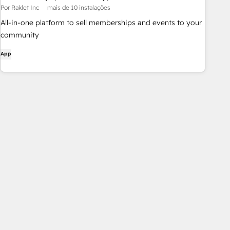
Por Raklet Inc
mais de 10 instalações
All-in-one platform to sell memberships and events to your
community
App