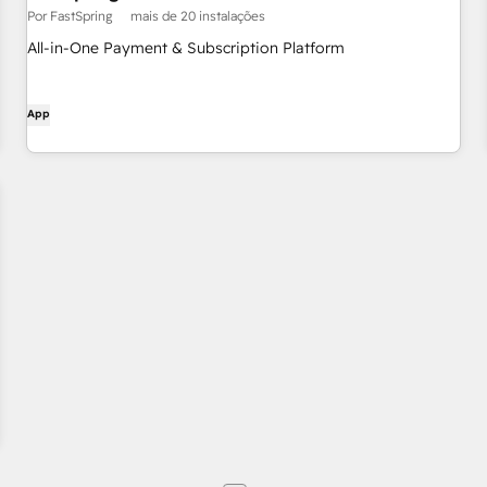
Por FastSpring
mais de 20 instalações
All-in-One Payment & Subscription Platform
App