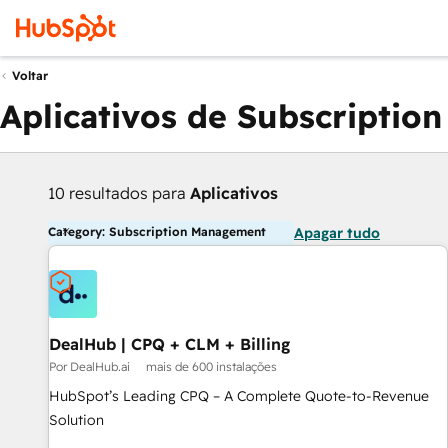
Voltar
Aplicativos de Subscripti
10 resultados para
Aplicativos
Category: Subscription Management
Apagar tudo
DealHub | CPQ + CLM + Billing
Por DealHub.ai
mais de 600 instalações
HubSpot’s Leading CPQ – A Complete Quote-to-Revenue
Solution