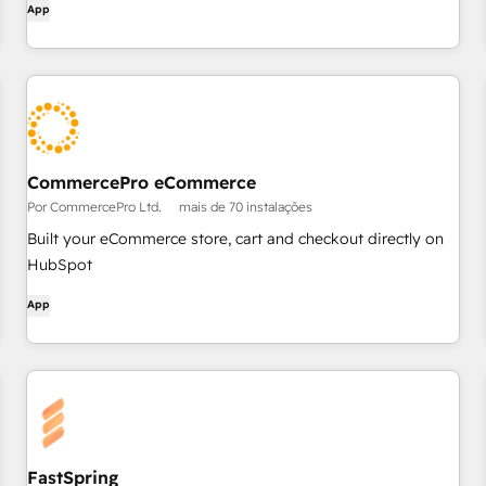
App
CommercePro eCommerce
Por CommercePro Ltd.
mais de 70 instalações
Built your eCommerce store, cart and checkout directly on
HubSpot
App
FastSpring