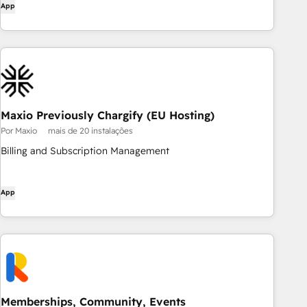
App
Maxio Previously Chargify (EU Hosting)
Por Maxio
mais de 20 instalações
Billing and Subscription Management
App
Memberships, Community, Events