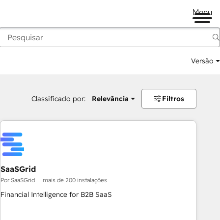
Menu
Versão
Classificado por:
Relevância
Filtros
SaaSGrid
Por SaaSGrid
mais de 200 instalações
Financial Intelligence for B2B SaaS