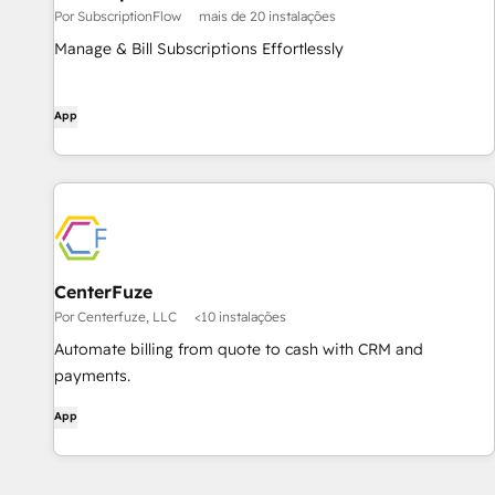
Por SubscriptionFlow
mais de 20 instalações
Manage & Bill Subscriptions Effortlessly
App
CenterFuze
Por Centerfuze, LLC
<10 instalações
Automate billing from quote to cash with CRM and
payments.
App