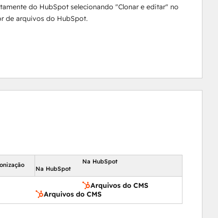
etamente do HubSpot selecionando "Clonar e editar" no
or de arquivos do HubSpot.
Na HubSpot
ronização
Na HubSpot
Arquivos do CMS
Arquivos do CMS