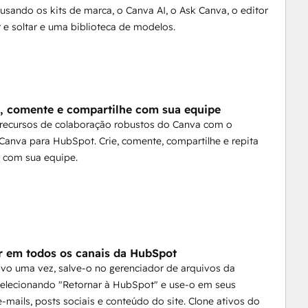
 usando os kits de marca, o Canva AI, o Ask Canva, o editor
r e soltar e uma biblioteca de modelos.
, comente e compartilhe com sua equipe
 recursos de colaboração robustos do Canva com o
 Canva para HubSpot. Crie, comente, compartilhe e repita
s com sua equipe.
ir em todos os canais da HubSpot
ivo uma vez, salve-o no gerenciador de arquivos da
elecionando "Retornar à HubSpot" e use-o em seus
e-mails, posts sociais e conteúdo do site. Clone ativos do