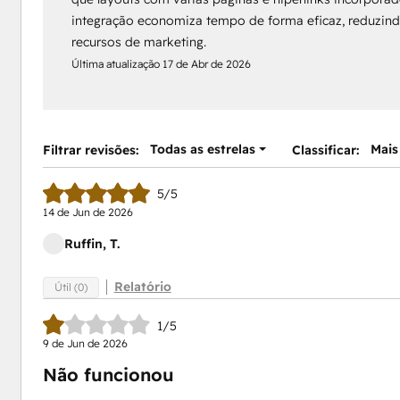
integração economiza tempo de forma eficaz, reduzind
recursos de marketing.
Última atualização
17 de Abr de 2026
Todas as estrelas
Mais
Filtrar revisões:
Classificar:
5/5
14 de Jun de 2026
Ruffin, T.
Relatório
Útil (0)
1/5
9 de Jun de 2026
Não funcionou