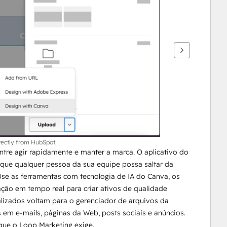
rectly from HubSpot.
tre agir rapidamente e manter a marca. O aplicativo do 
ue qualquer pessoa da sua equipe possa saltar da 
e as ferramentas com tecnologia de IA do Canva, os 
ão em tempo real para criar ativos de qualidade 
lizados voltam para o gerenciador de arquivos da 
m e-mails, páginas da Web, posts sociais e anúncios. 
que o Loop Marketing exige.