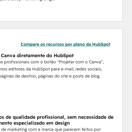
Compare os recursos por plano da HubSpot
 Canva diretamente do HubSpot
ns profissionais com o botão "Projetar com o Canva",
 nos editores da HubSpot para e-mail, redes sociais,
páginas de destino, páginas do site e posts de blog.
vos de qualidade profissional, sem necessidade de
ento especializado em design
s de marketing com a marca que parecem feitos por