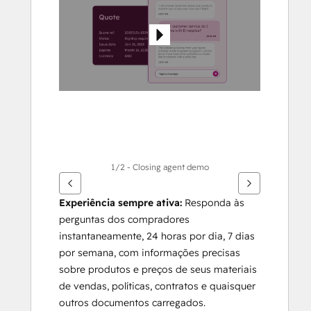
outros
itens
1/2 - Closing agent demo
Experiência sempre ativa:
 Responda às 
perguntas dos compradores 
instantaneamente, 24 horas por dia, 7 dias 
por semana, com informações precisas 
sobre produtos e preços de seus materiais 
de vendas, políticas, contratos e quaisquer 
outros documentos carregados.