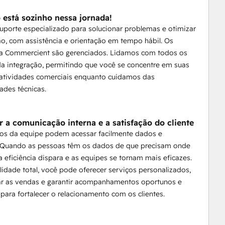
 está sozinho nessa jornada!
uporte especializado para solucionar problemas e otimizar
ão, com assistência e orientação em tempo hábil. Os
da Commercient são gerenciados. Lidamos com todos os
a integração, permitindo que você se concentre em suas
 atividades comerciais enquanto cuidamos das
ades técnicas.
 a comunicação interna e a satisfação do cliente
s da equipe podem acessar facilmente dados e
s. Quando as pessoas têm os dados de que precisam onde
a eficiência dispara e as equipes se tornam mais eficazes.
lidade total, você pode oferecer serviços personalizados,
ar as vendas e garantir acompanhamentos oportunos e
 para fortalecer o relacionamento com os clientes.