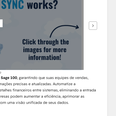
9
 
Sage 100
, garantindo que suas equipes de vendas, 
ações precisas e atualizadas. Automatize a 
alhes financeiros entre sistemas, eliminando a entrada 
esas podem aumentar a eficiência, aprimorar as 
 com uma visão unificada de seus dados.