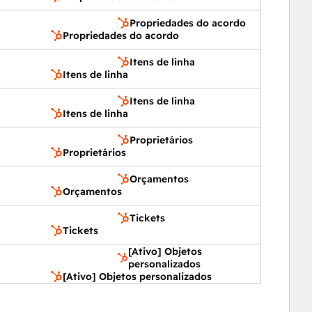
Propriedades do acordo
Propriedades do acordo
Itens de linha
Itens de linha
Itens de linha
Itens de linha
Proprietários
Proprietários
Orçamentos
Orçamentos
Tickets
Tickets
[Ativo] Objetos
personalizados
[Ativo] Objetos personalizados