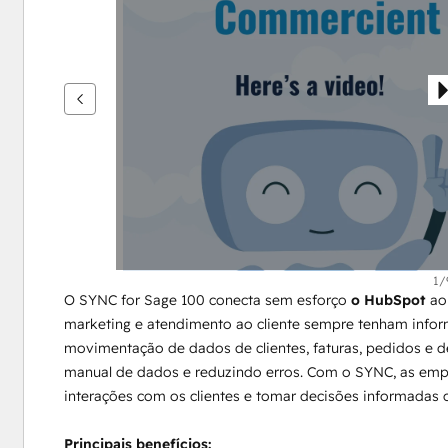
ver
outros
itens
1/
O SYNC for Sage 100 conecta sem esforço 
o HubSpot
 ao
marketing e atendimento ao cliente sempre tenham inform
movimentação de dados de clientes, faturas, pedidos e det
manual de dados e reduzindo erros. Com o SYNC, as empr
interações com os clientes e tomar decisões informadas
Principais benefícios: