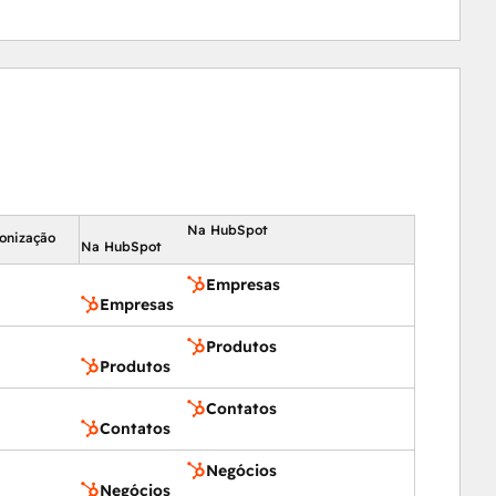
Na HubSpot
ronização
Na HubSpot
Empresas
Empresas
Produtos
Produtos
Contatos
Contatos
Negócios
Negócios