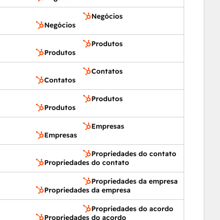
Negócios
Negócios
Produtos
Produtos
Contatos
Contatos
Produtos
Produtos
Empresas
Empresas
Propriedades do contato
Propriedades do contato
Propriedades da empresa
Propriedades da empresa
Propriedades do acordo
Propriedades do acordo