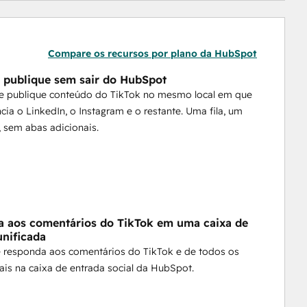
Compare os recursos por plano da HubSpot
e publique sem sair do HubSpot
e publique conteúdo do TikTok no mesmo local em que
cia o LinkedIn, o Instagram e o restante. Uma fila, um
, sem abas adicionais.
 aos comentários do TikTok em uma caixa de
unificada
e responda aos comentários do TikTok e de todos os
ais na caixa de entrada social da HubSpot.