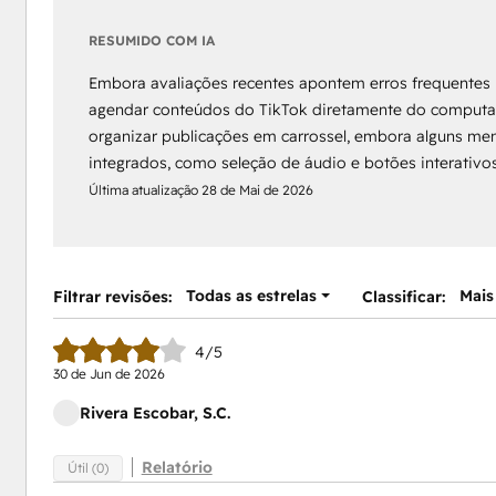
RESUMIDO COM IA
Embora avaliações recentes apontem erros frequentes 
agendar conteúdos do TikTok diretamente do computad
organizar publicações em carrossel, embora alguns men
integrados, como seleção de áudio e botões interativos
Última atualização
28 de Mai de 2026
Todas as estrelas
Mais
Filtrar revisões:
Classificar:
4/5
30 de Jun de 2026
Rivera Escobar, S.C.
Relatório
Útil (0)