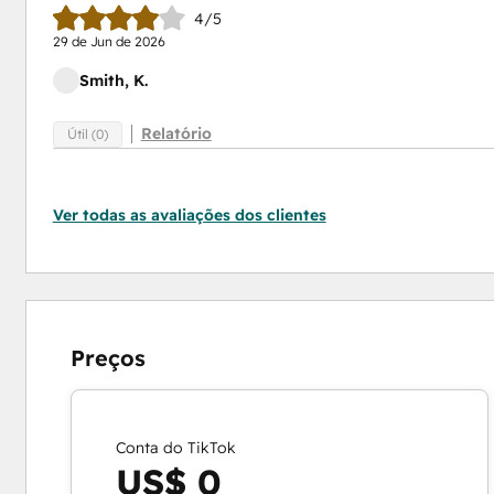
4/5
29 de Jun de 2026
Smith, K.
Relatório
Útil (0)
Ver todas as avaliações dos clientes
Preços
Conta do TikTok
US$ 0