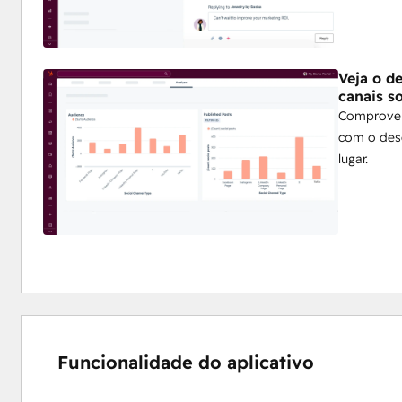
Veja o d
canais s
Comprove 
com o des
lugar.
Funcionalidade do aplicativo