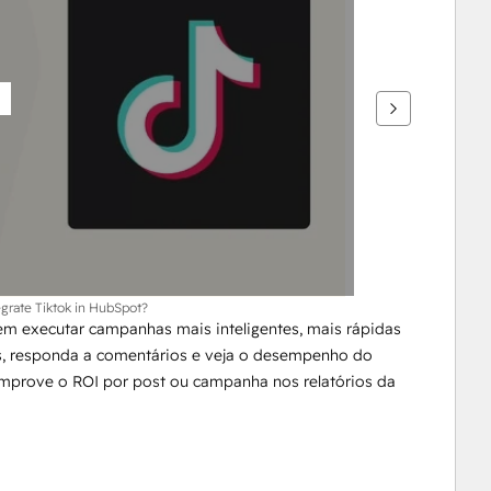
grate Tiktok in HubSpot?
 executar campanhas mais inteligentes, mais rápidas 
s, responda a comentários e veja o desempenho do 
omprove o ROI por post ou campanha nos relatórios da 