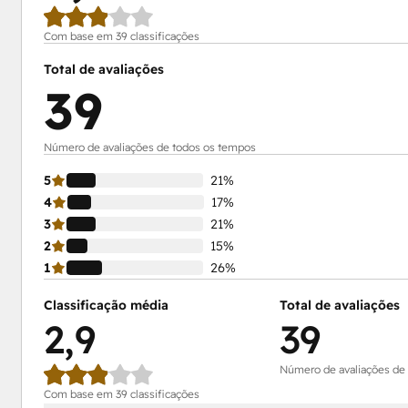
Com base em 39 classificações
Total de avaliações
39
Número de avaliações de todos os tempos
5
21%
4
17%
3
21%
2
15%
1
26%
Classificação média
Total de avaliações
2,9
39
Número de avaliações de
Com base em 39 classificações