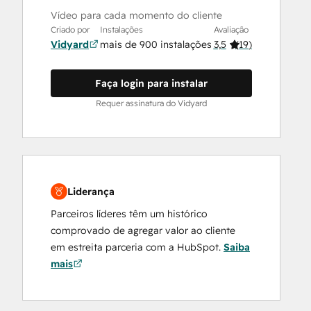
Vídeo para cada momento do cliente
Criado por
Instalações
Avaliação
Vidyard
mais de 900 instalações
3,5
(
19
)
Faça login para instalar
Requer assinatura do Vidyard
Liderança
Parceiros líderes têm um histórico
comprovado de agregar valor ao cliente
em estreita parceria com a HubSpot.
Saiba
mais