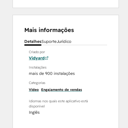
Mais informações
Detalhes
Suporte
Jurídico
Criado por
Vidyard
Instalações
mais de 900 instalações
Categorias
Vídeo
Engajamento de vendas
Idiomas nos quais este aplicativo está
disponível
Inglês