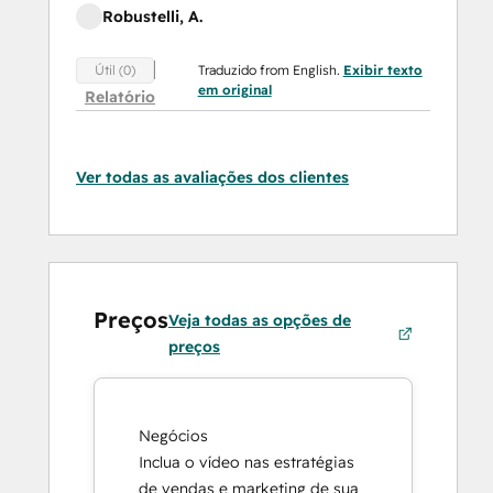
Robustelli, A.
Traduzido from English.
Exibir texto
Útil (0)
em original
Relatório
Ver todas as avaliações dos clientes
Preços
Veja todas as opções de
preços
Negócios
Inclua o vídeo nas estratégias
de vendas e marketing de sua