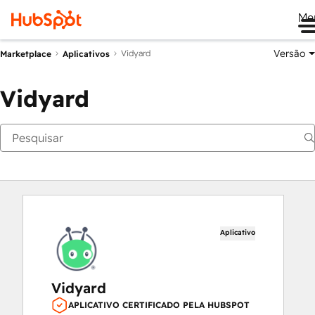
Me
Versão
Vidyard
Marketplace
Aplicativos
Vidyard
Aplicativo
Vidyard
APLICATIVO CERTIFICADO PELA HUBSPOT