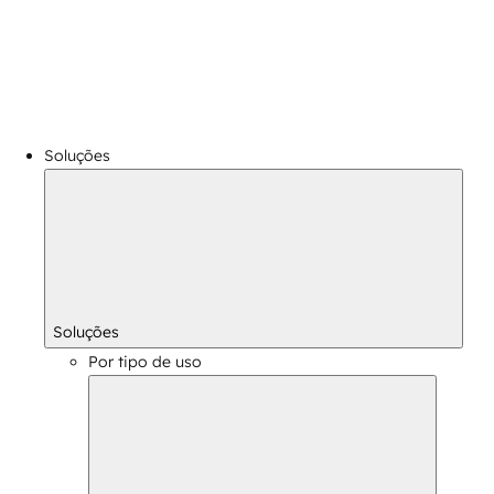
Soluções
Soluções
Por tipo de uso