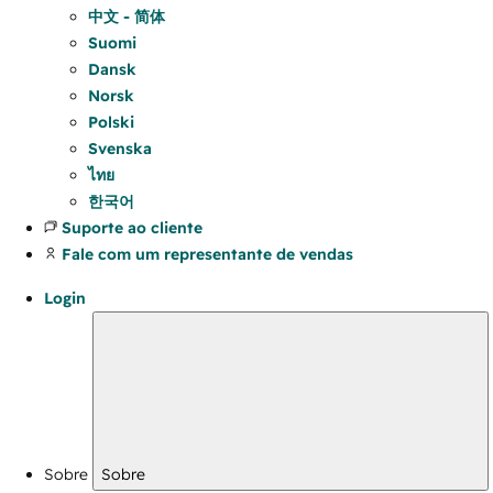
中文 - 简体
Suomi
Dansk
Norsk
Polski
Svenska
ไทย
한국어
Suporte ao cliente
Fale com um representante de vendas
Login
Sobre
Sobre