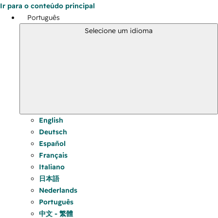
Ir para o conteúdo principal
Português
Selecione um idioma
English
Deutsch
Español
Français
Italiano
日本語
Nederlands
Português
中文 - 繁體