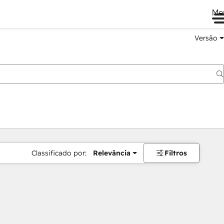
Me
Versão
Classificado por:
Relevância
Filtros