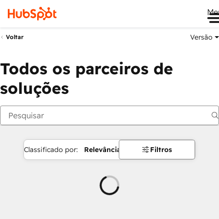
Me
Versão
Voltar
Todos os parceiros de
soluções
Classificado por:
Relevância
Filtros
Carregando