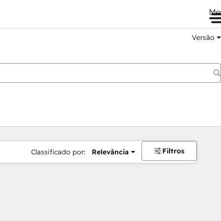
Me
Versão
Filtros
Classificado por:
Relevância