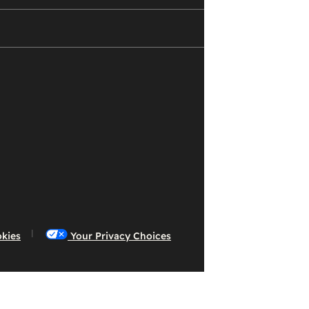
okies
Your Privacy Choices