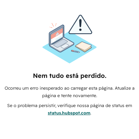
Nem tudo está perdido.
Ocorreu um erro inesperado ao carregar esta página. Atualize a
página e tente novamente.
Se o problema persistir, verifique nossa página de status em
status.hubspot.com
.