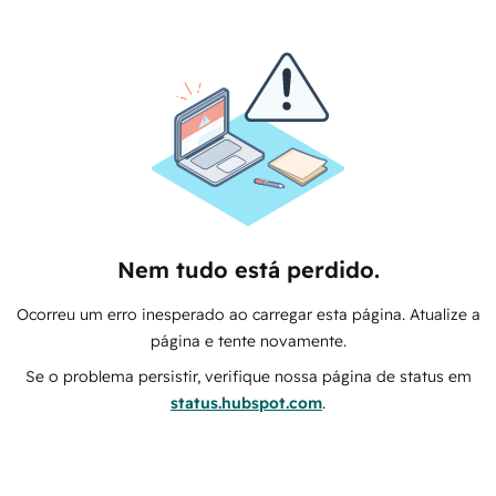
Nem tudo está perdido.
Ocorreu um erro inesperado ao carregar esta página. Atualize a
página e tente novamente.
Se o problema persistir, verifique nossa página de status em
status.hubspot.com
.