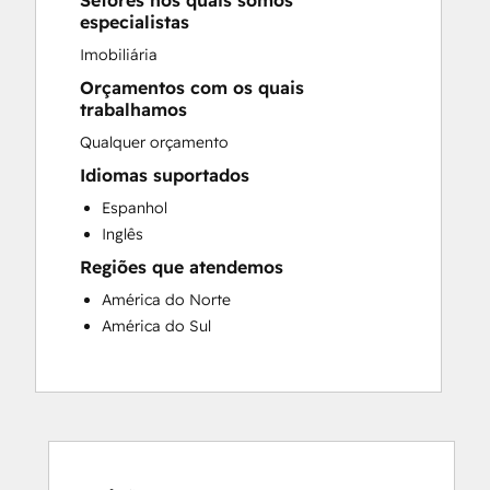
Setores nos quais somos
Sales and Marketing Alignment
especialistas
Website Development
Imobiliária
Orçamentos com os quais
trabalhamos
Qualquer orçamento
Idiomas suportados
Espanhol
Inglês
Regiões que atendemos
América do Norte
América do Sul