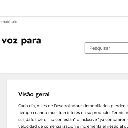
Inmobiliario
 voz para
Visão geral
Cada día, miles de Desarrolladores Inmobiliarios pierden 
tiempo cuando muestran interés en su producto. Terminan c
sus datos pero "no contestan" o inclusive "ya compraron e
velocidad de comercialización e incrementa el riesgo al q