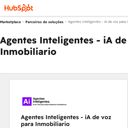
Agentes Inteligentes - iA de voz para 
Marketplace
Parceiros de soluções
Agentes Inteligentes - iA de
Inmobiliario
Agentes Inteligentes - iA de voz
para Inmobiliario