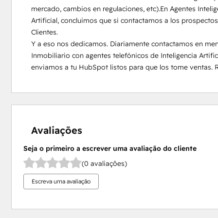
mercado, cambios en regulaciones, etc).En Agentes Intelige
Artificial, concluimos que si contactamos a los prospecto
Clientes.

Y a eso nos dedicamos. Diariamente contactamos en menos
Inmobiliario con agentes telefónicos de Inteligencia Artific
enviamos a tu HubSpot listos para que los tome ventas. 
Avaliações
Seja o primeiro a escrever uma avaliação do cliente
(0 avaliações)
Escreva uma avaliação