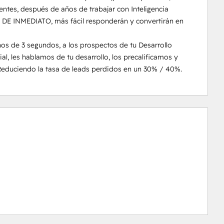
ntes, después de años de trabajar con Inteligencia 
s DE INMEDIATO, más fácil responderán y convertirán en 
 de 3 segundos, a los prospectos de tu Desarrollo 
ial, les hablamos de tu desarrollo, los precalificamos y 
Reduciendo la tasa de leads perdidos en un 30% / 40%.