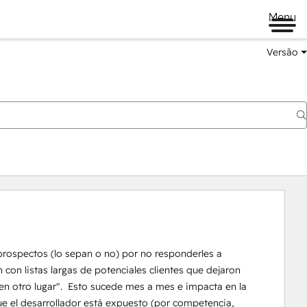
Menu
Versão
prospectos (lo sepan o no) por no responderles a 
on listas largas de potenciales clientes que dejaron 
n otro lugar".  Esto sucede mes a mes e impacta en la 
ue el desarrollador está expuesto (por competencia, 