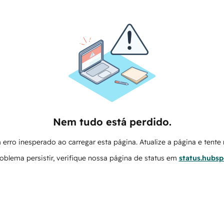
Nem tudo está perdido.
erro inesperado ao carregar esta página. Atualize a página e tent
oblema persistir, verifique nossa página de status em
status.hubs