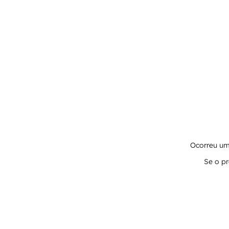
Ocorreu um 
Se o pr