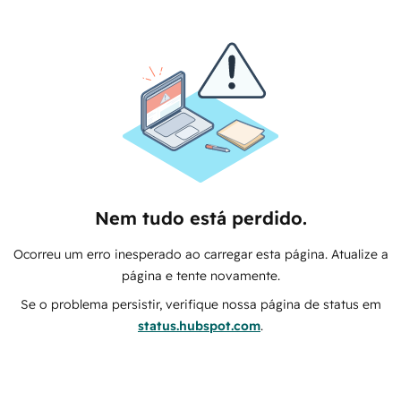
Nem tudo está perdido.
Ocorreu um erro inesperado ao carregar esta página. Atualize a
página e tente novamente.
Se o problema persistir, verifique nossa página de status em
status.hubspot.com
.