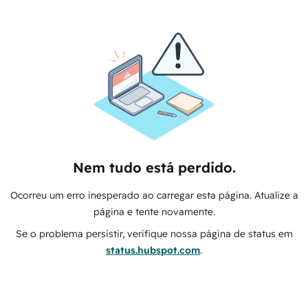
Nem tudo está perdido.
Ocorreu um erro inesperado ao carregar esta página. Atualize a
página e tente novamente.
Se o problema persistir, verifique nossa página de status em
status.hubspot.com
.