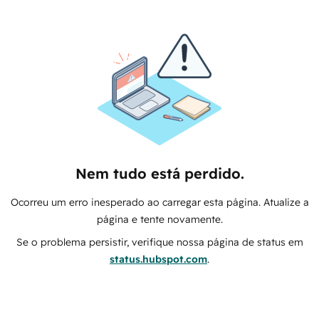
Nem tudo está perdido.
Ocorreu um erro inesperado ao carregar esta página. Atualize a
página e tente novamente.
Se o problema persistir, verifique nossa página de status em
status.hubspot.com
.