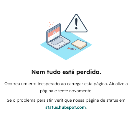
Nem tudo está perdido.
Ocorreu um erro inesperado ao carregar esta página. Atualize a
página e tente novamente.
Se o problema persistir, verifique nossa página de status em
status.hubspot.com
.