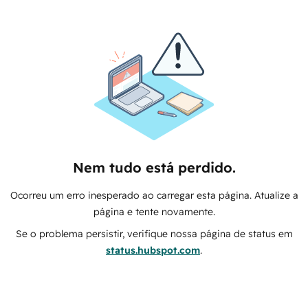
Nem tudo está perdido.
Ocorreu um erro inesperado ao carregar esta página. Atualize a
página e tente novamente.
Se o problema persistir, verifique nossa página de status em
status.hubspot.com
.