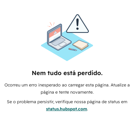
Nem tudo está perdido.
Ocorreu um erro inesperado ao carregar esta página. Atualize a
página e tente novamente.
Se o problema persistir, verifique nossa página de status em
status.hubspot.com
.