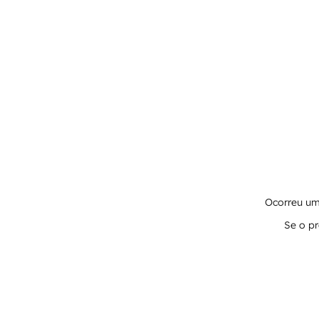
Ocorreu um 
Se o pr