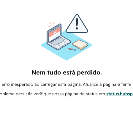
Nem tudo está perdido.
erro inesperado ao carregar esta página. Atualize a página e tent
oblema persistir, verifique nossa página de status em
status.hubs