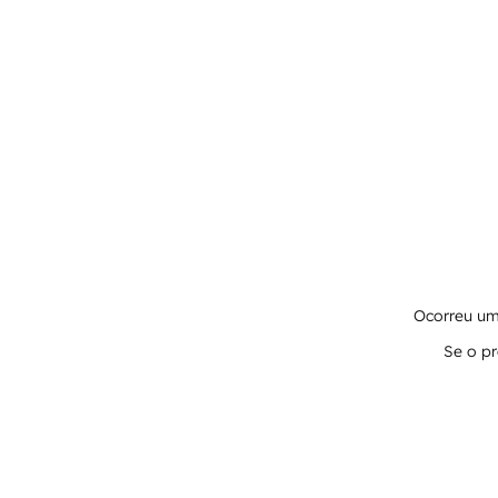
Ocorreu um 
Se o pr