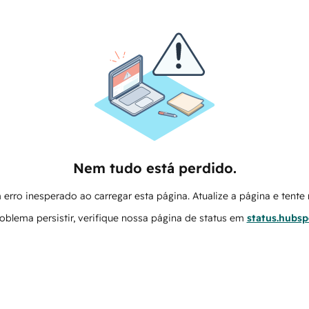
Nem tudo está perdido.
erro inesperado ao carregar esta página. Atualize a página e tent
oblema persistir, verifique nossa página de status em
status.hubs