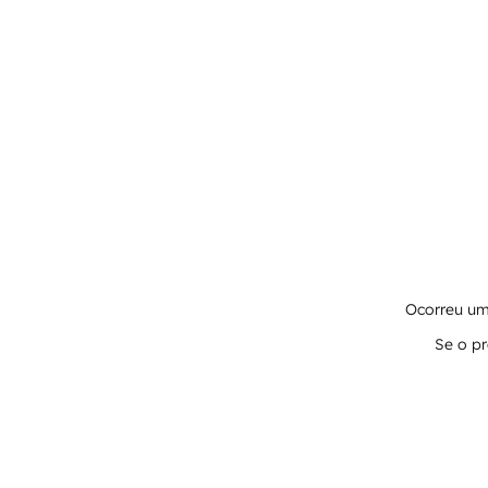
Ocorreu um 
Se o pr