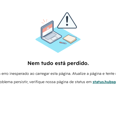
Nem tudo está perdido.
erro inesperado ao carregar esta página. Atualize a página e tent
oblema persistir, verifique nossa página de status em
status.hubs