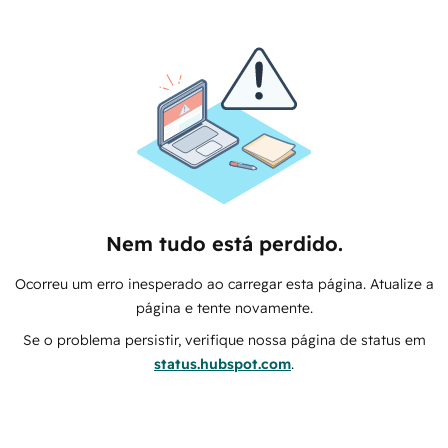
Nem tudo está perdido.
Ocorreu um erro inesperado ao carregar esta página. Atualize a
página e tente novamente.
Se o problema persistir, verifique nossa página de status em
status.hubspot.com
.