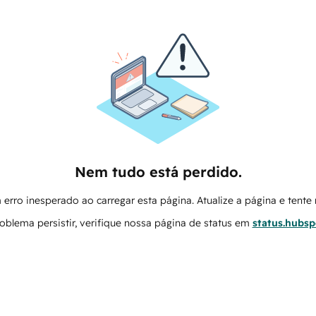
Nem tudo está perdido.
erro inesperado ao carregar esta página. Atualize a página e tent
oblema persistir, verifique nossa página de status em
status.hubs