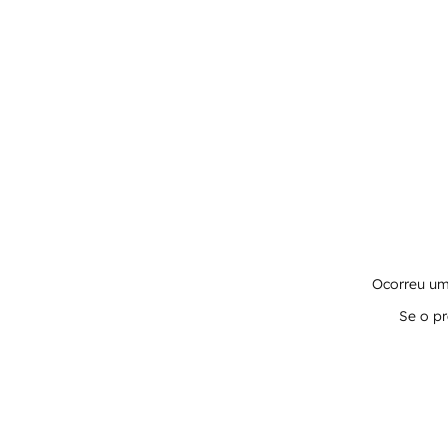
Ocorreu um 
Se o pr