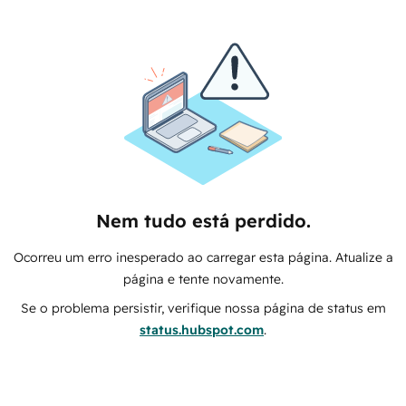
Nem tudo está perdido.
Ocorreu um erro inesperado ao carregar esta página. Atualize a
página e tente novamente.
Se o problema persistir, verifique nossa página de status em
status.hubspot.com
.