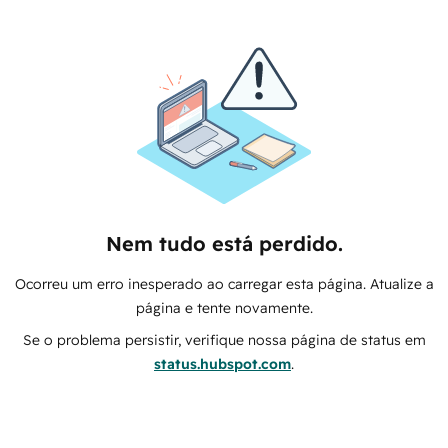
Nem tudo está perdido.
Ocorreu um erro inesperado ao carregar esta página. Atualize a
página e tente novamente.
Se o problema persistir, verifique nossa página de status em
status.hubspot.com
.