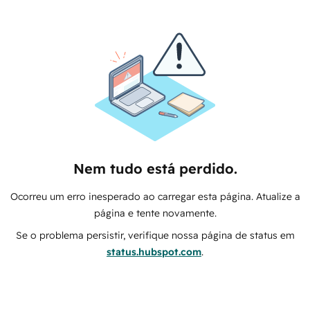
Nem tudo está perdido.
Ocorreu um erro inesperado ao carregar esta página. Atualize a
página e tente novamente.
Se o problema persistir, verifique nossa página de status em
status.hubspot.com
.