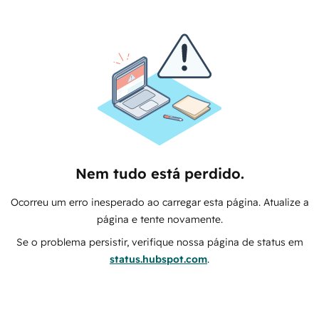
Nem tudo está perdido.
Ocorreu um erro inesperado ao carregar esta página. Atualize a
página e tente novamente.
Se o problema persistir, verifique nossa página de status em
status.hubspot.com
.