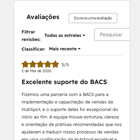
Avaliações
Escreva uma avaliação
Filtrar
Todas as estrelas
revisões:
Mais recente
Classificar:
5/5
2 de Mar de 2026
Excelente suporte do BACS
Fizemos uma parceria com a BACS para a
implementação e capacitação de vendas da
HubSpot, e o suporte deles foi excepcional do
início ao fim. A equipe trouxe estrutura, clareza
e orientação de práticas recomendadas que nos
ajudaram a traduzir nosso processo de vendas
em uma configuração da HubSpot escalável e