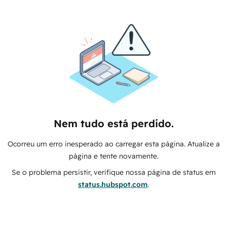
Nem tudo está perdido.
Ocorreu um erro inesperado ao carregar esta página. Atualize a
página e tente novamente.
Se o problema persistir, verifique nossa página de status em
status.hubspot.com
.