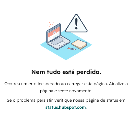
Nem tudo está perdido.
Ocorreu um erro inesperado ao carregar esta página. Atualize a
página e tente novamente.
Se o problema persistir, verifique nossa página de status em
status.hubspot.com
.