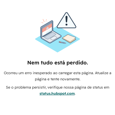
Nem tudo está perdido.
Ocorreu um erro inesperado ao carregar esta página. Atualize a
página e tente novamente.
Se o problema persistir, verifique nossa página de status em
status.hubspot.com
.