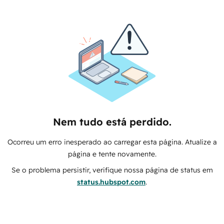
Nem tudo está perdido.
Ocorreu um erro inesperado ao carregar esta página. Atualize a
página e tente novamente.
Se o problema persistir, verifique nossa página de status em
status.hubspot.com
.