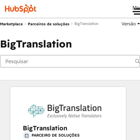
Me
Versão
BigTranslation
Marketplace
Parceiros de soluções
BigTranslation
BigTranslation
PARCEIRO DE SOLUÇÕES