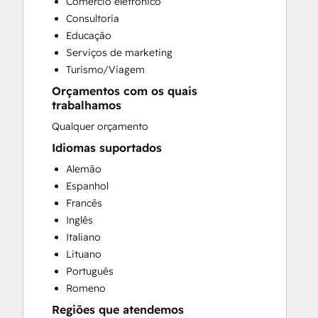
Comércio eletrônico
Social Media
Consultoria
Educação
Serviços de marketing
Turismo/Viagem
Orçamentos com os quais
trabalhamos
Qualquer orçamento
Idiomas suportados
Alemão
Espanhol
Francês
Inglês
Italiano
Lituano
Português
Romeno
Regiões que atendemos